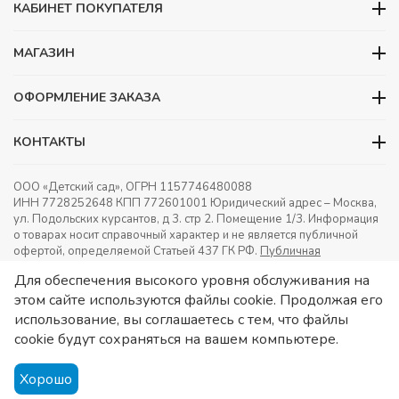
КАБИНЕТ ПОКУПАТЕЛЯ
МАГАЗИН
ОФОРМЛЕНИЕ ЗАКАЗА
КОНТАКТЫ
ООО «Детский сад», ОГРН 1157746480088
ИНН 7728252648 КПП 772601001 Юридический адрес – Москва,
ул. Подольских курсантов, д 3. стр 2. Помещение 1/3. Информация
о товарах носит справочный характер и не является публичной
офертой, определяемой Статьей 437 ГК РФ.
Публичная
оферта.
Игрушки в детский сад. Оснащение детских садов.
Для обеспечения высокого уровня обслуживания на
этом сайте используются файлы cookie. Продолжая его
использование, вы соглашаетесь с тем, что файлы
cookie будут сохраняться на вашем компьютере.
Хорошо