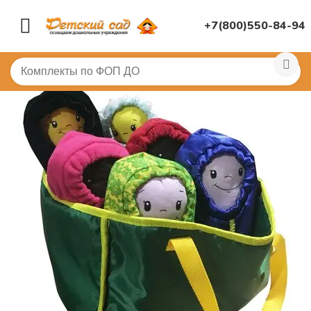
+7(800)550-84-94
Главная
/
ДИДАКТИЧЕСКИЕ ИГРЫ
/
Развивающие игр