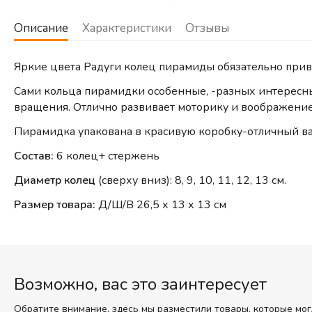
Описание
Характеристики
Отзывы
Яркие цвета Радуги колец пирамиды обязательно прив
Сами кольца пирамидки особенные, -разных интересных
вращения. Отлично развивает моторику и воображение
Пирамидка упакована в красивую коробку-отличный ва
Состав:
6 колец+ стержень
Диаметр колец
(сверху вниз): 8, 9, 10, 11, 12, 13 см.
Размер товара:
Д/Ш/В 26,5 х 13 х 13 см
Возможно, вас это заинтересует
Обратите внимание, здесь мы разместили товары, которые мог