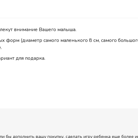
лекут внимание Вашего малыша.
 форм (диаметр самого маленького 8 см, самого большог
.
риант для подарка.
ли бы дополнить вашу покупку, сделать игру ребенка еще более и