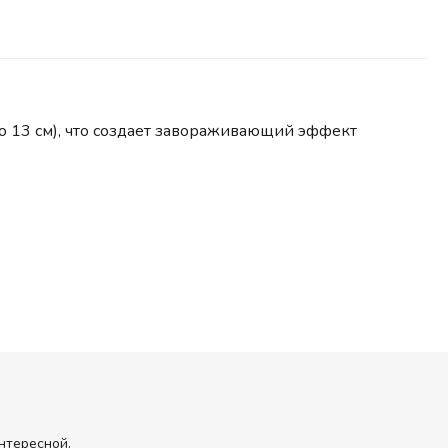
о 13 см), что создает завораживающий эффект
нтересной.