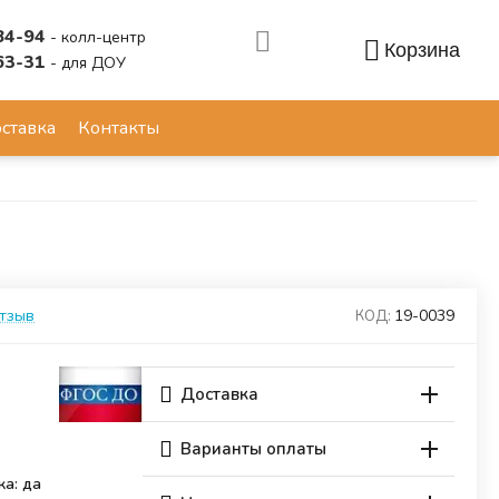
84-94
- колл-центр
Корзина
63-31
- для ДОУ
Аккаунт
ставка
Контакты
отзыв
19-0039
КОД:
Доставка
Варианты оплаты
ка: да