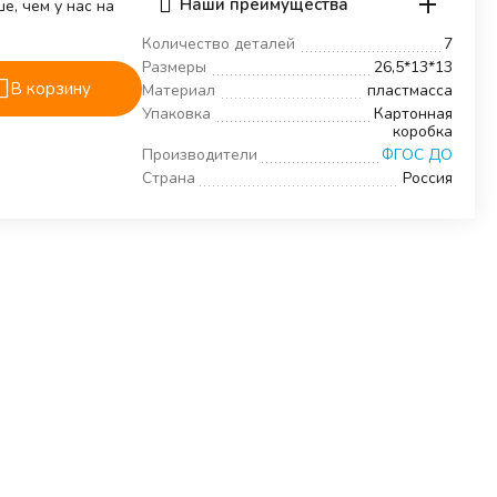
Наши преимущества
е, чем у нас на
Количество деталей
7
Размеры
26,5*13*13
В корзину
Материал
пластмасса
Упаковка
Картонная
коробка
Производители
ФГОС ДО
Страна
Россия