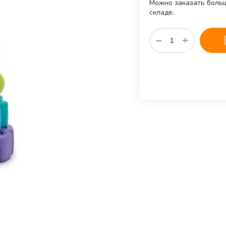
Можно заказать больш
складе.
+
−