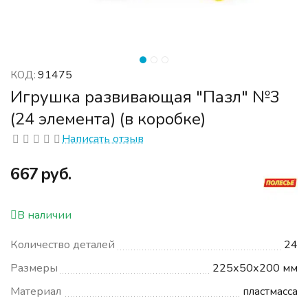
91475
КОД:
Игрушка развивающая "Пазл" №3
(24 элемента) (в коробке)
Написать отзыв
‍667‍
руб.
В наличии
Количество деталей
24
Размеры
225х50х200 мм
Материал
пластмасса