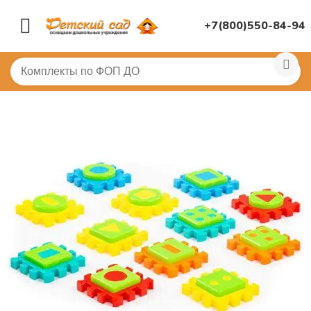
+7(800)550-84-94
Главная
/
ДИДАКТИЧЕСКИЕ ИГРЫ
/
Развивающие игр