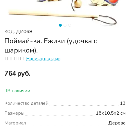
ДИ069
КОД:
Поймай-ка. Ежики (удочка с
шариком).
Написать отзыв
‍764‍
руб.
В наличии
Количество деталей
13
Размеры
18х10,5х2 см
Материал
Дерево