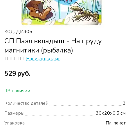
ДИ305
КОД:
СП Пазл вкладыш - На пруду
магнитики (рыбалка)
Написать отзыв
‍529‍
руб.
В наличии
Количество деталей
3
Размеры
30х20х0,5 см
Упаковка
Пл. пакет