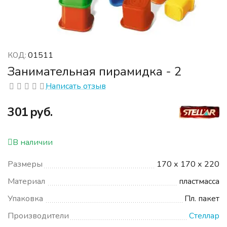
01511
КОД:
Занимательная пирамидка - 2
Написать отзыв
‍301‍
руб.
В наличии
Размеры
170 х 170 х 220
Материал
пластмасса
Упаковка
Пл. пакет
Производители
Стеллар