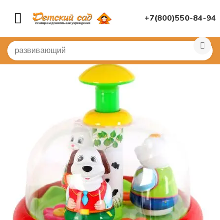
+7(800)550-84-94
Главная
/
ДИДАКТИЧЕСКИЕ ИГРЫ
/
Развивающие игр