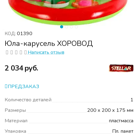
01390
КОД:
Юла-карусель ХОРОВОД
Написать отзыв
‍2 034‍
руб.
ПРЕДЗАКАЗ
Количество деталей
1
Размеры
200 х 200 х 175 мм
Материал
пластмасса
Упаковка
Пл. пакет