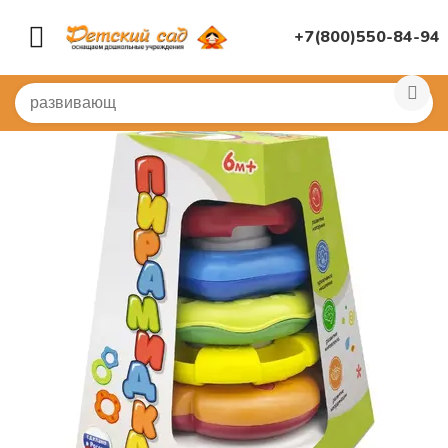
+7(800)550-84-94
Главная
/
ДИДАКТИЧЕСКИЕ ИГРЫ
/
Развивающие игр