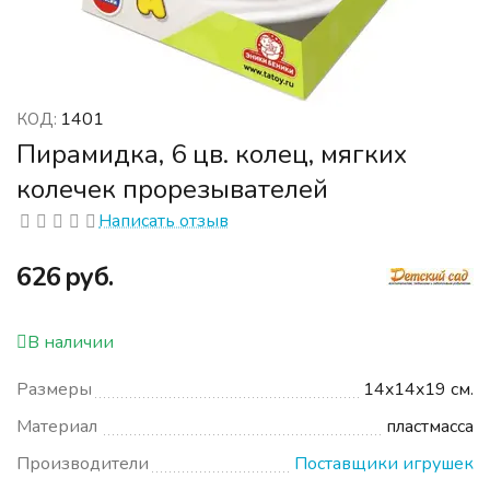
1401
КОД:
Пирамидка, 6 цв. колец, мягких
колечек прорезывателей
Написать отзыв
‍626‍
руб.
В наличии
Размеры
14x14x19 см.
Материал
пластмасса
Производители
Поставщики игрушек