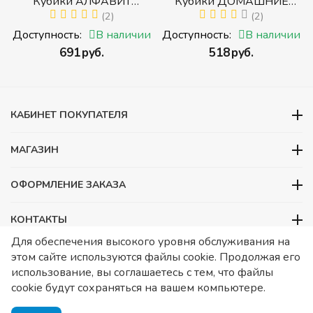
р
Кубики АЛФАВИТ
Кубики ДОМАШНИЕ
й
РУССКИЙ С ЦИФРАМИ
(2)
ЖИВОТНЫЕ (Томик)
(2)
(Томик) (Набор кубиков с
(Набор кубиков
и
Доступность:
В наличии
Доступность:
В наличии
буквами, цифрами,
разрезных (складных))
‍691‍
руб.
‍518‍
руб.
математическими знаками
действий)
КАБИНЕТ ПОКУПАТЕЛЯ
МАГАЗИН
ОФОРМЛЕНИЕ ЗАКАЗА
КОНТАКТЫ
Для обеспечения высокого уровня обслуживания на
ООО «Детский сад», ОГРН 1157746480088
этом сайте используются файлы cookie. Продолжая его
ИНН 7728252648 КПП 772601001 Юридический адрес – Москва,
использование, вы соглашаетесь с тем, что файлы
ул. Подольских курсантов, д 3. стр 2. Помещение 1/3. Информация
cookie будут сохраняться на вашем компьютере.
о товарах носит справочный характер и не является публичной
офертой, определяемой Статьей 437 ГК РФ.
Публичная