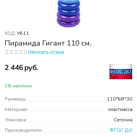
У611
КОД:
Пирамида Гигант 110 см.
Написать отзыв
‍2 446‍
руб.
В наличии
Размеры
110*68*30
Материал
пластмасса
Упаковка
Сеточка
Производители
ФГОС ДО