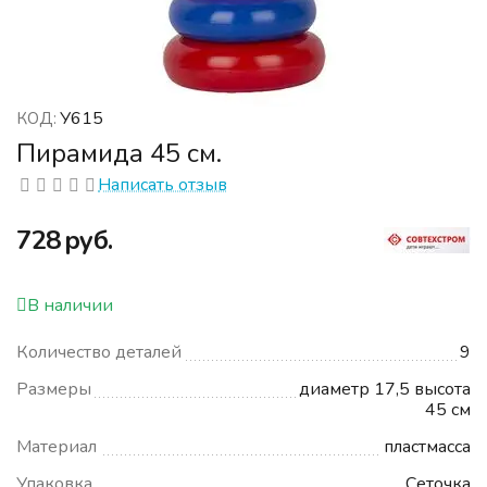
У615
КОД:
Пирамида 45 см.
Написать отзыв
‍728‍
руб.
В наличии
Количество деталей
9
Размеры
диаметр 17,5 высота
45 см
Материал
пластмасса
Упаковка
Сеточка