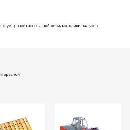
ствует развитию связной речи, моторики пальцев,
нтересной.