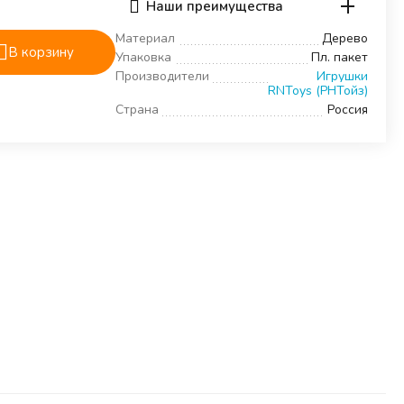
Наши преимущества
Материал
Дерево
В корзину
Упаковка
Пл. пакет
Производители
Игрушки
RNToys (РНТойз)
Страна
Россия