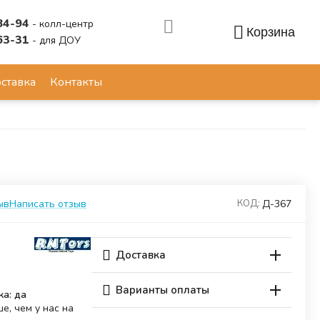
84-94
- колл-центр
Корзина
63-31
- для ДОУ
Аккаунт
ставка
Контакты
ыв
Написать отзыв
Д-367
КОД:
Доставка
Варианты оплаты
ка: да
е, чем у нас на