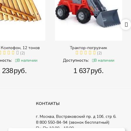
 Ксилофон, 12 тонов
Трактор-погрузчик
(2)
(2)
В наличии
В наличии
ность:
Доступность:
2 238‍
руб.
‍1 637‍
руб.
КОНТАКТЫ
г. Москва, Востряковский пр. д 10б, стр 6.
8 800 550-84-94 (звонок бесплатный)
Пн-Пт 10.00 - 18.00