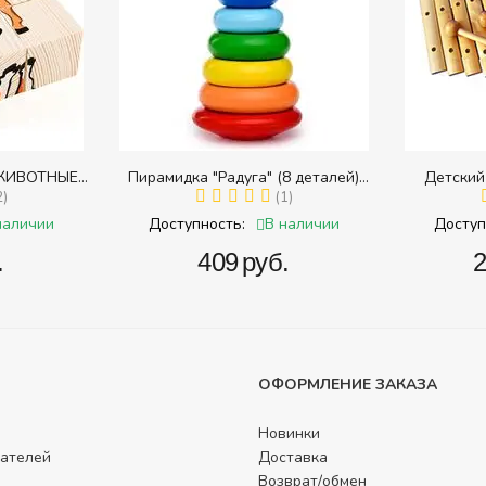
ЖИВОТНЫЕ
Пирамидка "Радуга" (8 деталей)
Детский
в разрезных
2)
(Пирамидка среднего размера)
(1)
наличии
В наличии
Доступность:
Доступ
.
‍409‍
руб.
‍
ОФОРМЛЕНИЕ ЗАКАЗА
Новинки
ателей
Доставка
Возврат/обмен