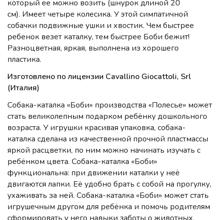
который ее можно возить (шнурок длиной 20
см). Имеет четыре колесика. У этой симпатичной
собачки подвижные ушки и хвостик. Чем быстрее
ребенок везет каталку, тем быстрее Боби бежит!
Разноцветная, яркая, выполнена из хорошего
пластика.
Изготовлено по лицензии Cavallino Giocattoli, Srl
(Италия)
Собака-каталка «Боби» производства «Полесье» может
стать великолепным подарком ребёнку дошкольного
возраста. У игрушки красивая упаковка, собака-
каталка сделана из качественной прочной пластмассы
яркой расцветки, по ним можно начинать изучать с
ребёнком цвета. Собака-каталка «Боби»
функциональна: при движении каталки у неё
двигаются лапки. Её удобно брать с собой на прогулку,
ухаживать за ней. Собака-каталка «Боби» может стать
игрушечным другом для ребёнка и помочь родителям
сформировать у него навыки заботы о животных,