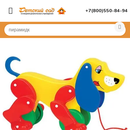
+7(800)550-84-94
Главная
/
ДИДАКТИЧЕСКИЕ ИГРЫ
/
Развивающие игр