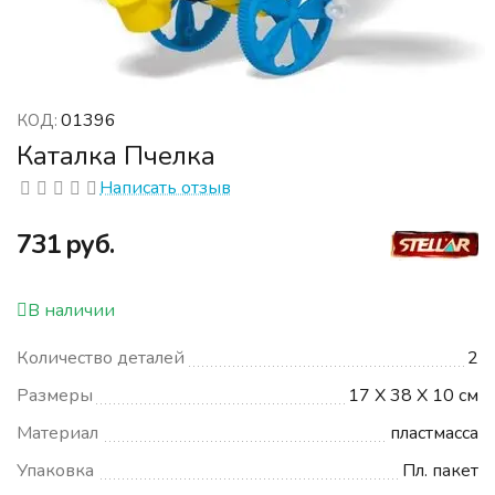
01396
КОД:
Каталка Пчелка
Написать отзыв
‍731‍
руб.
В наличии
Количество деталей
2
Размеры
17 X 38 X 10 см
Материал
пластмасса
Упаковка
Пл. пакет