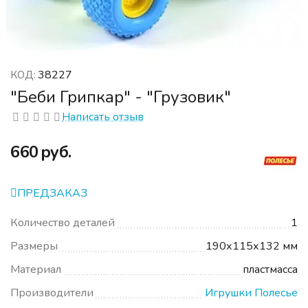
38227
КОД:
"Беби Грипкар" - "Грузовик"
Написать отзыв
‍660‍
руб.
ПРЕДЗАКАЗ
Количество деталей
1
Размеры
190х115х132 мм
Материал
пластмасса
Производители
Игрушки Полесье