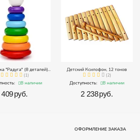
8 деталей)
Детский Ксилофон, 12 тонов
Тра
 размера)
1)
(2)
наличии
В наличии
Доступность:
Доступ
.
‍2 238‍
руб.
‍
ОФОРМЛЕНИЕ ЗАКАЗА