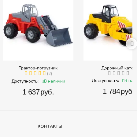
ктор-погрузчик
Дорожный каток
(2)
В наличии
Доступность:
В наличии
ность:
‍1 784‍
руб.
1 637‍
руб.
КОНТАКТЫ