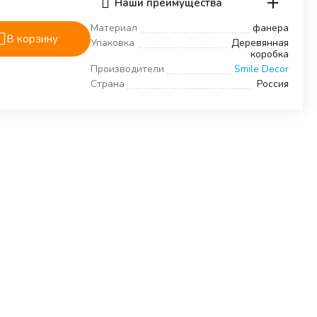
Наши преимущества
Материал
фанера
В корзину
Упаковка
Деревянная
коробка
Производители
Smile Decor
Страна
Россия