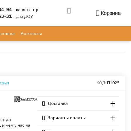
84-94
- колл-центр
Корзина
63-31
- для ДОУ
Аккаунт
ставка
Контакты
отзыв
П1025
КОД:
Доставка
Варианты оплаты
ка: да
е, чем у нас на