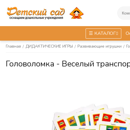
КАТАЛОГ
О
Главная
ДИДАКТИЧЕСКИЕ ИГРЫ
Развивающие игрушки
Г
/
/
/
Головоломка - Веселый транспо