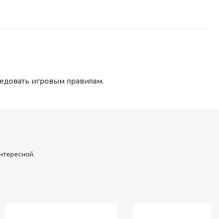
ледовать игровым правилам.
нтересной.