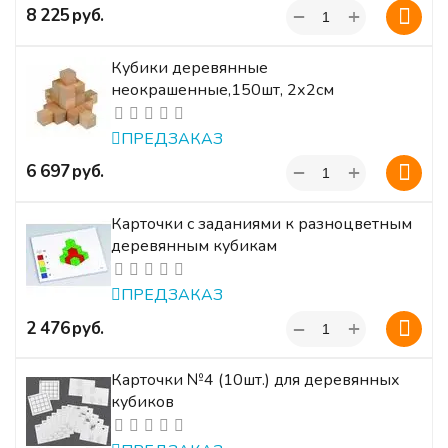
+
‍8 225‍
руб.
−
Кубики деревянные
неокрашенные,150шт, 2х2см
ПРЕДЗАКАЗ
+
‍6 697‍
руб.
−
Карточки с заданиями к разноцветным
деревянным кубикам
ПРЕДЗАКАЗ
+
‍2 476‍
руб.
−
Карточки №4 (10шт.) для деревянных
кубиков