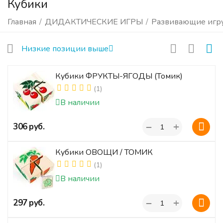
Кубики
Главная
/
ДИДАКТИЧЕСКИЕ ИГРЫ
/
Развивающие игр
Низкие позиции выше
Кубики ФРУКТЫ-ЯГОДЫ (Томик)
(1)
В наличии
+
‍306‍
руб.
−
Кубики ОВОЩИ / ТОМИК
(1)
В наличии
+
‍297‍
руб.
−