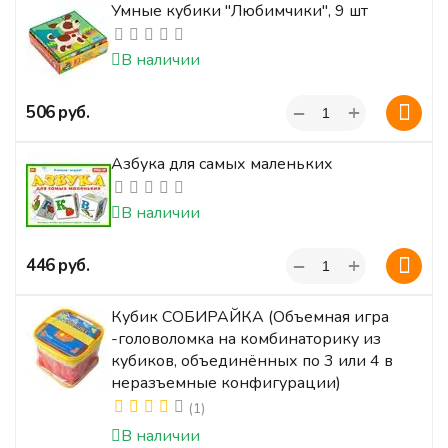
Умные кубики "Любимчики", 9 шт
В наличии
+
‍506‍
руб.
−
Азбука для самых маленьких
В наличии
+
‍446‍
руб.
−
Кубик СОБИРАЙКА (Объемная игра
-головоломка на комбинаторику из
кубиков, объединённых по 3 или 4 в
неразъемные конфигурации)
(1)
В наличии