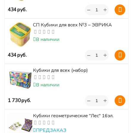
+
‍434‍
руб.
−
СП Кубики для всех №3 – ЭВРИКА
В наличии
+
‍434‍
руб.
−
Кубики для всех (набор)
В наличии
+
‍1 730‍
руб.
−
Кубики геометрические "Лес" 16эл.
ПРЕДЗАКАЗ