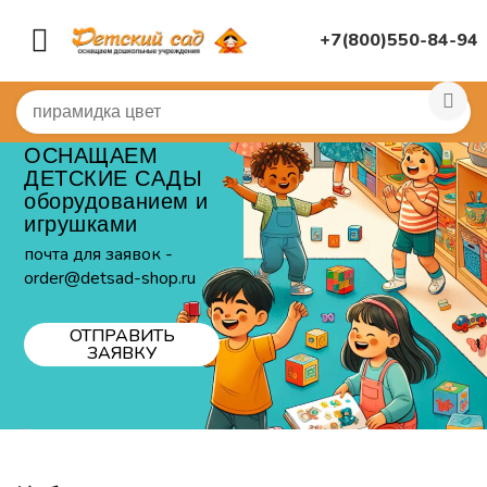
+7(800)550-84-94
ОСНАЩАЕМ
ДЕТСКИЕ САДЫ
оборудованием и
игрушками
почта для заявок -
order@detsad-shop.ru
ОТПРАВИТЬ
ЗАЯВКУ