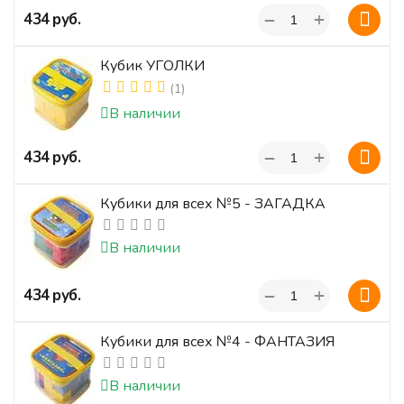
+
‍434‍
руб.
−
Кубик УГОЛКИ
(1)
В наличии
+
‍434‍
руб.
−
Кубики для всех №5 - ЗАГАДКА
В наличии
+
‍434‍
руб.
−
Кубики для всех №4 - ФАНТАЗИЯ
В наличии