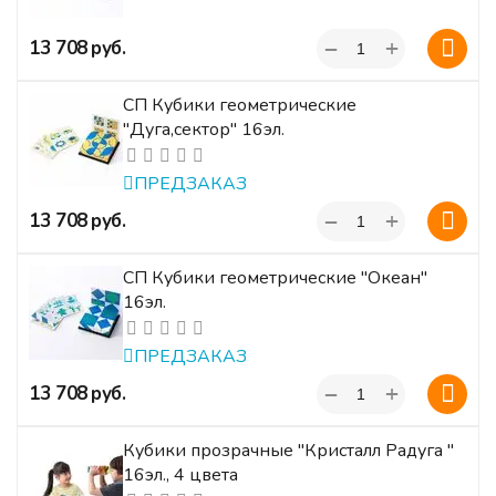
+
‍13 708‍
руб.
−
СП Кубики геометрические
"Дуга,сектор" 16эл.
ПРЕДЗАКАЗ
+
‍13 708‍
руб.
−
СП Кубики геометрические "Океан"
16эл.
ПРЕДЗАКАЗ
+
‍13 708‍
руб.
−
Кубики прозрачные "Кристалл Радуга "
16эл., 4 цвета