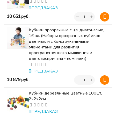
ПРЕДЗАКАЗ
+
‍10 651‍
руб.
−
Кубики прозрачные с цв. диагональю,
16 эл. (Наборы прозрачных кубиков
цветных и с конструктивными
элементами для развития
пространственного мышления и
цветовосприятия - комплект)
ПРЕДЗАКАЗ
+
‍10 879‍
руб.
−
Кубики деревянные цветные,100шт,
2х2х2см
ПРЕДЗАКАЗ