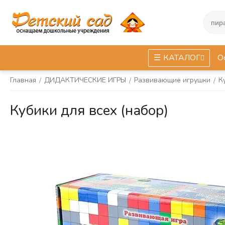
КАТАЛОГ
О
Главная
ДИДАКТИЧЕСКИЕ ИГРЫ
Развивающие игрушки
К
/
/
/
Кубики для всех (набор)