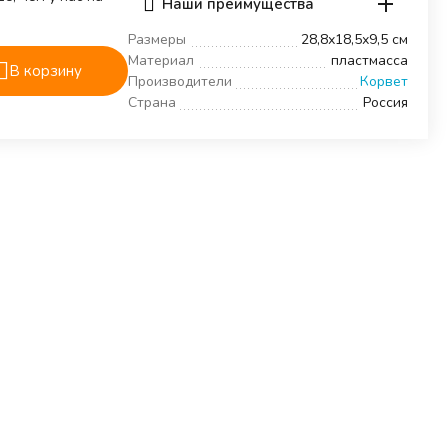
Наши преимущества
Размеры
28,8х18,5х9,5 см
Материал
пластмасса
В корзину
Производители
Корвет
Страна
Россия