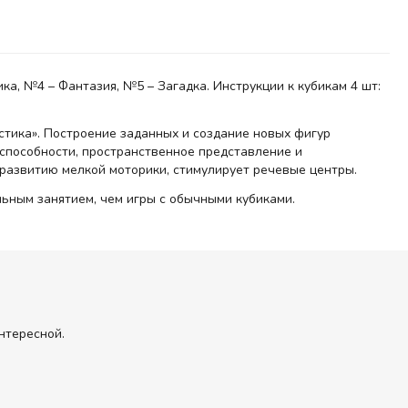
ка, №4 – Фантазия, №5 – Загадка. Инструкции к кубикам 4 шт:
астика». Построение заданных и создание новых фигур
способности, пространственное представление и
 развитию мелкой моторики, стимулирует речевые центры.
льным занятием, чем игры с обычными кубиками.
нтересной.