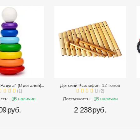
8 деталей)
Детский Ксилофон, 12 тонов
Тра
 размера)
1)
(2)
наличии
В наличии
Доступность:
Доступ
.
‍2 238‍
руб.
‍