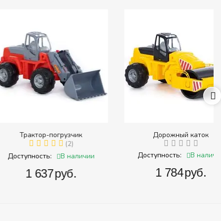
ктор-погрузчик
Дорожный каток
(2)
В наличии
Доступность:
В наличии
ность:
‍1 784‍
руб.
1 637‍
руб.