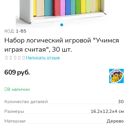
1-85
КОД:
Набор логический игровой "Учимся
играя считая", 30 шт.
Написать отзыв
‍609‍
руб.
В наличии
Количество деталей
30
Размеры
16,2х12,2х4 см
Материал
Дерево