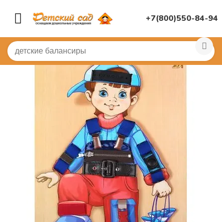
+7(800)550-84-94
Главная
/
ДИДАКТИЧЕСКИЕ ИГРЫ
/
Развивающие игр