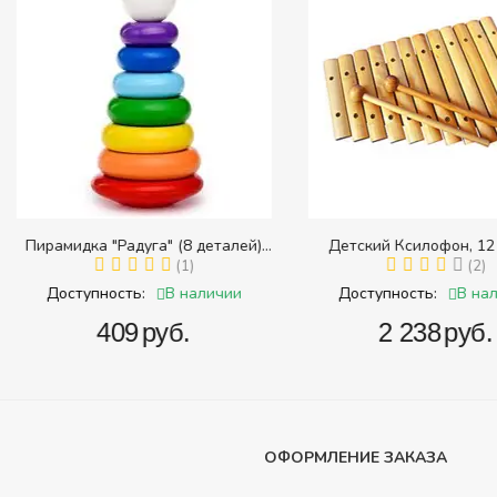
8 деталей)
Детский Ксилофон, 12 тонов
Тра
 размера)
1)
(2)
наличии
В наличии
Доступность:
Доступ
.
‍2 238‍
руб.
‍
ОФОРМЛЕНИЕ ЗАКАЗА