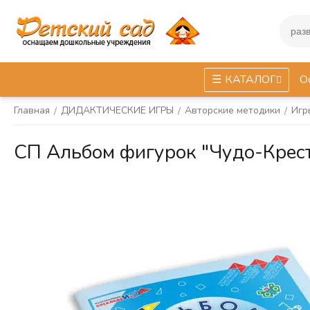
КАТАЛОГ
О
Главная
ДИДАКТИЧЕСКИЕ ИГРЫ
Авторские методики
Игр
/
/
/
СП Альбом фигурок "Чудо-Крест