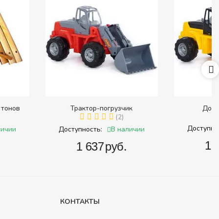
ктор-погрузчик
Дорожный каток
(2)
В наличии
Доступность:
В наличии
ность:
‍1 784‍
руб.
1 637‍
руб.
КОНТАКТЫ