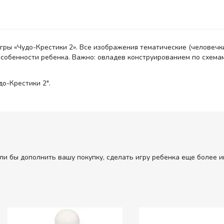
ры «Чудо-Крестики 2». Все изображения тематические (человечки,
собенности ребенка. Важно: овладев конструированием по схемам
до-Крестики 2".
ли бы дополнить вашу покупку, сделать игру ребенка еще более и