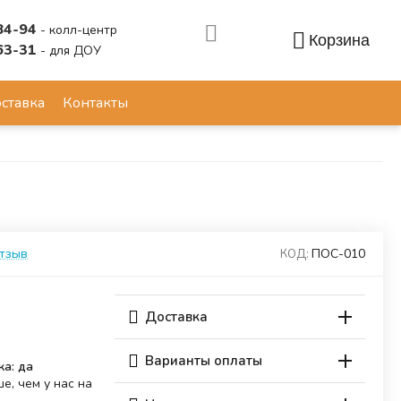
84-94
- колл-центр
Корзина
63-31
- для ДОУ
Аккаунт
ставка
Контакты
отзыв
ПОС-010
КОД:
Доставка
Варианты оплаты
ка: да
е, чем у нас на