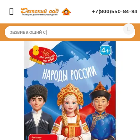
+7(800)550-84-94
Главная
/
ДИДАКТИЧЕСКИЕ ИГРЫ
/
Авторские методи