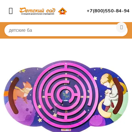
+7(800)550-84-94
Главная
/
СПОРТИВНЫЙ ЗАЛ
/
Балансиры
/
Обучающая