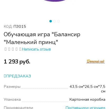
П3015
КОД:
Обучающая игра "Балансир
"Маленький принц"
Написать отзыв
‍1 293‍
руб.
ПРЕДЗАКАЗ
Размеры
43,5 см*26,5 см*7,5
см
Упаковка
Картонная коробка
Производители
Поставщики игрушек