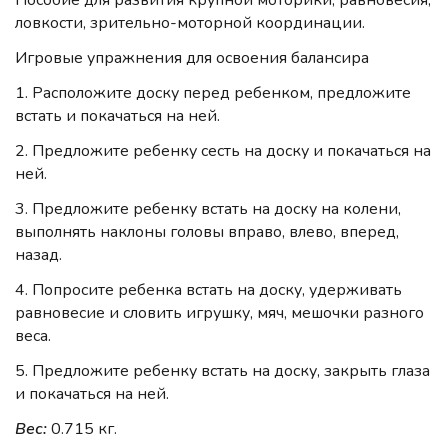
Пособие для развития крупной моторики, равновесия,
ловкости, зрительно-моторной координации.
Игровые упражнения для освоения балансира
1. Расположите доску перед ребенком, предложите
встать и покачаться на ней.
2. Предложите ребенку сесть на доску и покачаться на
ней.
3. Предложите ребенку встать на доску на колени,
выполнять наклоны головы вправо, влево, вперед,
назад.
4. Попросите ребенка встать на доску, удерживать
равновесие и словить игрушку, мяч, мешочки разного
веса.
5. Предложите ребенку встать на доску, закрыть глаза
и покачаться на ней.
Вес:
0.715 кг.