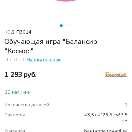
П3014
КОД:
Обучающая игра "Балансир
"Космос"
Написать отзыв
‍1 293‍
руб.
В наличии
Количество деталей
1
Размеры
43,5 см*26,5 см*7,5
см
Упаковка
Картонная коробка