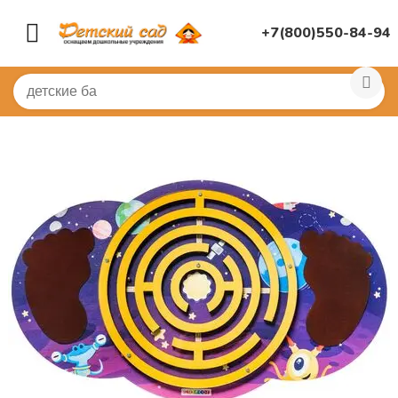
+7(800)550-84-94
Главная
/
СПОРТИВНЫЙ ЗАЛ
/
Балансиры
/
Обучающая 