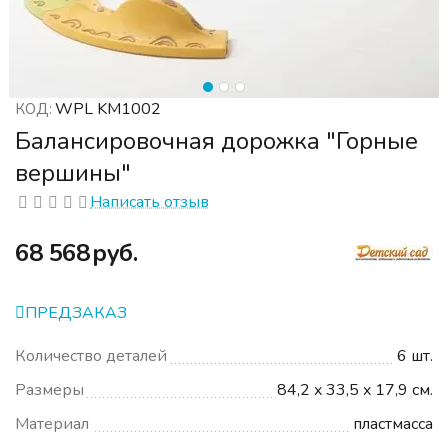
WPL KM1002
КОД:
Балансировочная дорожка "Горные
вершины"
Написать отзыв
‍68 568‍
руб.
ПРЕДЗАКАЗ
Количество деталей
6 шт.
Размеры
84,2 x 33,5 x 17,9 см.
Материал
пластмасса