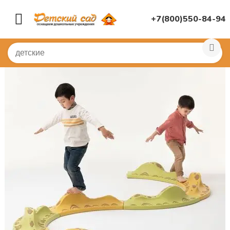
+7(800)550-84-94
Главная
/
СПОРТИВНЫЙ ЗАЛ
/
Балансиры
/
Балансиро