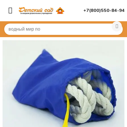
+7(800)550-84-94
Главная
/
СПОРТИВНЫЙ ЗАЛ
/
Бревна, скамьи, стенки...