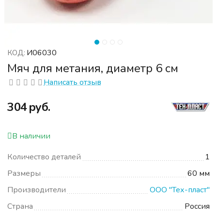
И06030
КОД:
Мяч для метания, диаметр 6 см
Написать отзыв
‍304‍
руб.
В наличии
Количество деталей
1
Размеры
60 мм
Производители
ООО "Тех-пласт"
Страна
Россия