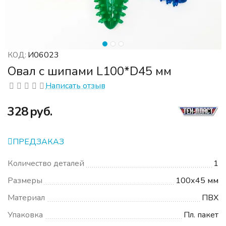
И06023
КОД:
Овал с шипами L100*D45 мм
Написать отзыв
‍328‍
руб.
ПРЕДЗАКАЗ
Количество деталей
1
Размеры
100х45 мм
Материал
ПВХ
Упаковка
Пл. пакет