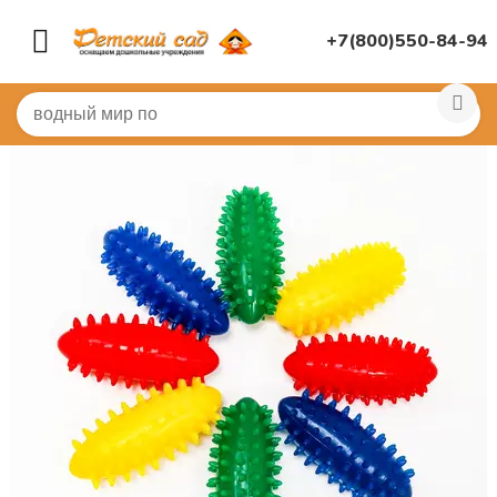
+7(800)550-84-94
Главная
/
СПОРТИВНЫЙ ЗАЛ
/
Для массажа, дорожки
/