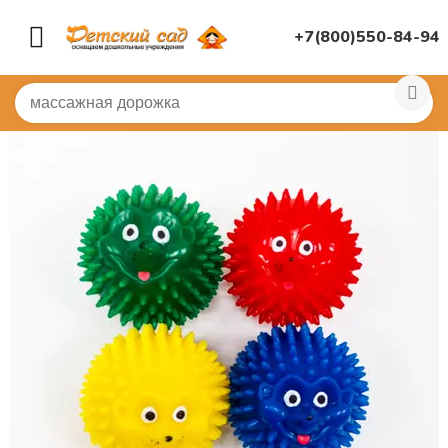
+7(800)550-84-94
Главная
/
СПОРТИВНЫЙ ЗАЛ
/
Для массажа, дорожки
/