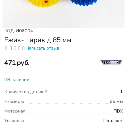
И06004
КОД:
Ежик-шарик д 85 мм
Написать отзыв
‍471‍
руб.
В наличии
Количество деталей
1
Размеры
85 мм
Материал
ПВХ
Упаковка
Пл. пакет