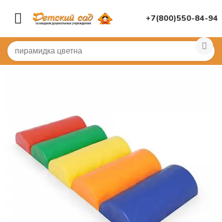
+7(800)550-84-94
Главная
/
СПОРТИВНЫЙ ЗАЛ
/
Для массажа, дорожки
/