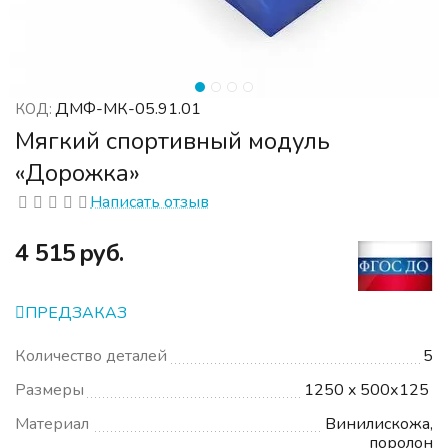
ДМФ-МК-05.91.01
КОД:
Мягкий спортивный модуль
«Дорожка»
Написать отзыв
‍4 515‍
руб.
ПРЕДЗАКАЗ
Количество деталей
5
Размеры
1250 x 500х125
Материал
Винилискожа,
поролон