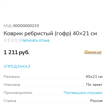
00000000233
КОД:
Коврик ребристый (гофр) 40×21 см
Написать отзыв
‍1 211‍
руб.
ПРЕДЗАКАЗ
Размеры
40х21 см
Упаковка
Пл. пакет
Производители
Поставщики игрушек
Страна
Россия