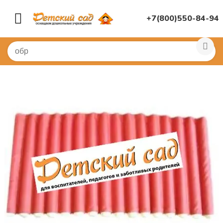
+7(800)550-84-94
Главная
/
СПОРТИВНЫЙ ЗАЛ
/
Для массажа, дорожки
/