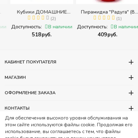
Кубики ДОМАШНИЕ
Пирамидка "Радуга" (8
ЖИВОТНЫЕ (Томик)
(2)
деталей) (Пирамидка
(1)
(Набор кубиков
среднего размера)
и
Доступность:
В наличии
Доступность:
В наличии
разрезных (складных))
‍518‍
руб.
‍409‍
руб.
и
КАБИНЕТ ПОКУПАТЕЛЯ
МАГАЗИН
ОФОРМЛЕНИЕ ЗАКАЗА
КОНТАКТЫ
Для обеспечения высокого уровня обслуживания на
ООО «Детский сад», ОГРН 1157746480088
этом сайте используются файлы cookie. Продолжая его
ИНН 7728252648 КПП 772601001 Юридический адрес – Москва,
использование, вы соглашаетесь с тем, что файлы
ул. Подольских курсантов, д 3. стр 2. Помещение 1/3. Информация