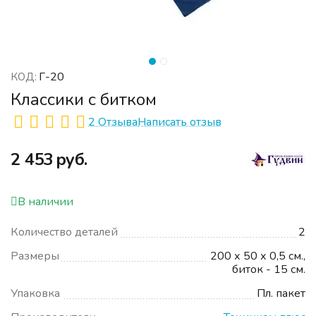
Г-20
КОД:
Классики с битком
2 Отзыва
Написать отзыв
‍2 453‍
руб.
В наличии
Количество деталей
2
Размеры
200 х 50 х 0,5 см.,
биток - 15 см.
Упаковка
Пл. пакет