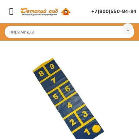
+7(800)550-84-94
Главная
/
СПОРТИВНЫЙ ЗАЛ
/
Для массажа, дорожки
/