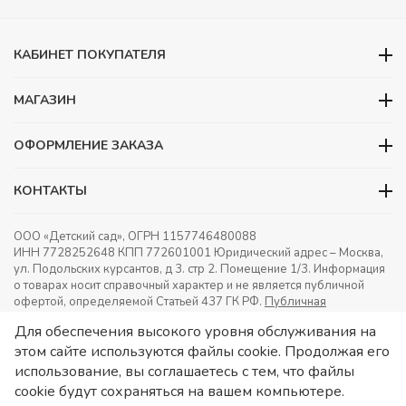
действий)
КАБИНЕТ ПОКУПАТЕЛЯ
МАГАЗИН
ОФОРМЛЕНИЕ ЗАКАЗА
КОНТАКТЫ
ООО «Детский сад», ОГРН 1157746480088
ИНН 7728252648 КПП 772601001 Юридический адрес – Москва,
ул. Подольских курсантов, д 3. стр 2. Помещение 1/3. Информация
о товарах носит справочный характер и не является публичной
офертой, определяемой Статьей 437 ГК РФ.
Публичная
оферта.
Игрушки в детский сад. Оснащение детских садов.
Для обеспечения высокого уровня обслуживания на
этом сайте используются файлы cookie. Продолжая его
использование, вы соглашаетесь с тем, что файлы
cookie будут сохраняться на вашем компьютере.