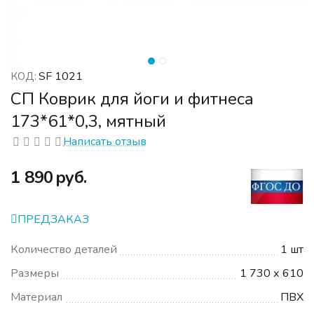
SF 1021
КОД:
СП Коврик для йоги и фитнеса
173*61*0,3, мятный
Написать отзыв
‍1 890‍
руб.
ПРЕДЗАКАЗ
Количество деталей
1 шт
Размеры
1 730 х 610
Материал
ПВХ