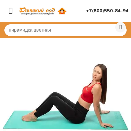
+7(800)550-84-94
Главная
/
СПОРТИВНЫЙ ЗАЛ
/
Детский Спортивный ин