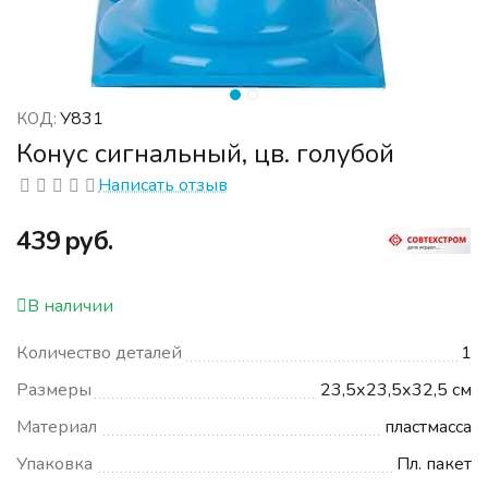
У831
КОД:
Конус сигнальный, цв. голубой
Написать отзыв
‍439‍
руб.
В наличии
Количество деталей
1
Размеры
23,5х23,5х32,5 см
Материал
пластмасса
Упаковка
Пл. пакет