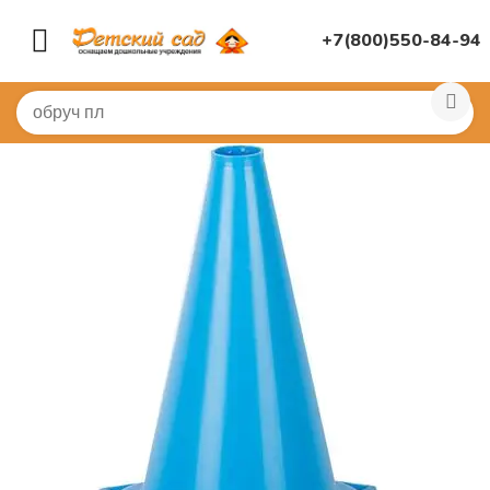
+7(800)550-84-94
Главная
/
СПОРТИВНЫЙ ЗАЛ
/
Детский Спортивный ин