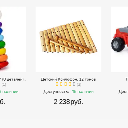
8 деталей)
Детский Ксилофон, 12 тонов
Тра
 размера)
1)
(2)
наличии
В наличии
Доступность:
Доступ
.
‍2 238‍
руб.
‍