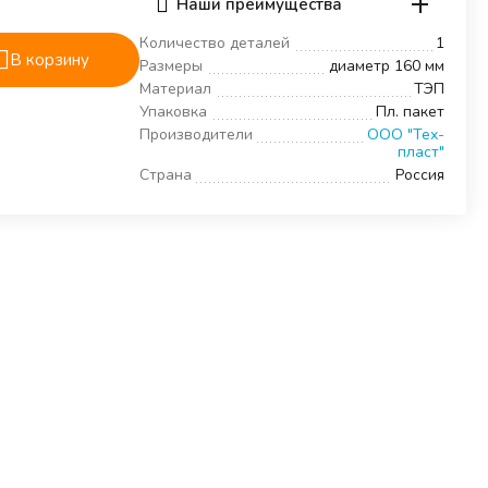
Наши преимущества
Количество деталей
1
В корзину
Размеры
диаметр 160 мм
Материал
ТЭП
Упаковка
Пл. пакет
Производители
ООО "Тех-
пласт"
Страна
Россия