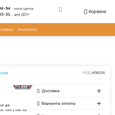
84-94
- колл-центр
Корзина
63-31
- для ДОУ
Аккаунт
ставка
Контакты
отзыв
И06026
КОД:
Доставка
Варианты оплаты
ка: да
е, чем у нас на