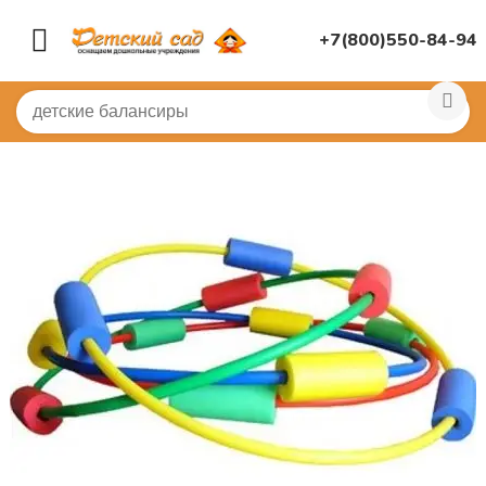
+7(800)550-84-94
Главная
/
СПОРТИВНЫЙ ЗАЛ
/
Бассейн в детском саду
/