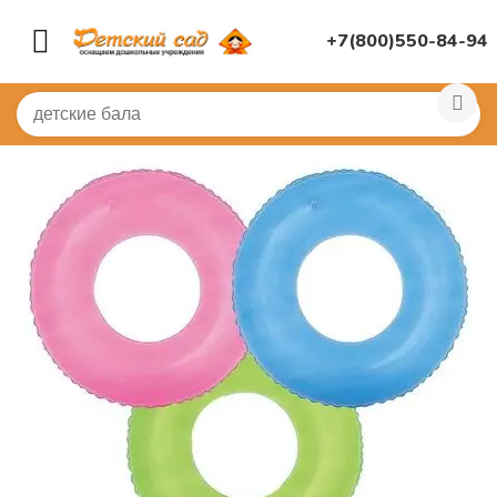
+7(800)550-84-94
Главная
/
СПОРТИВНЫЙ ЗАЛ
/
Бассейн в детском саду
/