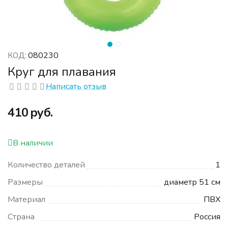
080230
КОД:
Круг для плавания
Написать отзыв
‍410‍
руб.
В наличии
Количество деталей
1
Размеры
диаметр 51 см
Материал
ПВХ
Страна
Россия