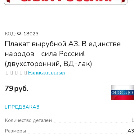
Ф-18023
КОД:
Плакат вырубной А3. В единстве
народов - сила России!
(двухсторонний, ВД-лак)
Написать отзыв
‍79‍
руб.
ПРЕДЗАКАЗ
Количество деталей
1
Размеры
А3