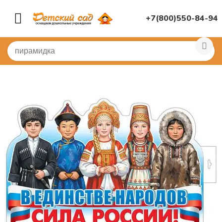
+7(800)550-84-94
Главная
/
КНИГИ, НАГЛЯДНАЯ ДИДАКТИКА
/
Стенды,