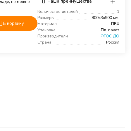
Наши преимущества
кладе, но можно
Количество деталей
1
Размеры
800х3х900 мм.
В корзину
Материал
ПВХ
Упаковка
Пл. пакет
Производители
ФГОС ДО
Страна
Россия