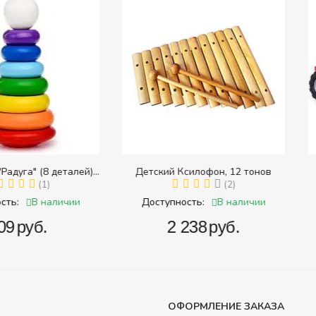
8 деталей)
Детский Ксилофон, 12 тонов
Тра
 размера)
1)
(2)
наличии
В наличии
Доступность:
Доступ
.
‍2 238‍
руб.
‍
ОФОРМЛЕНИЕ ЗАКАЗА