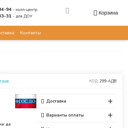
84-94
- колл-центр
Корзина
63-31
- для ДОУ
Аккаунт
ставка
Контакты
отзыв
299-АДВ
КОД:
Доставка
Варианты оплаты
ка: да