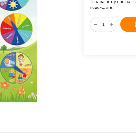
Товара нет у нас на с
подождать.
+
−