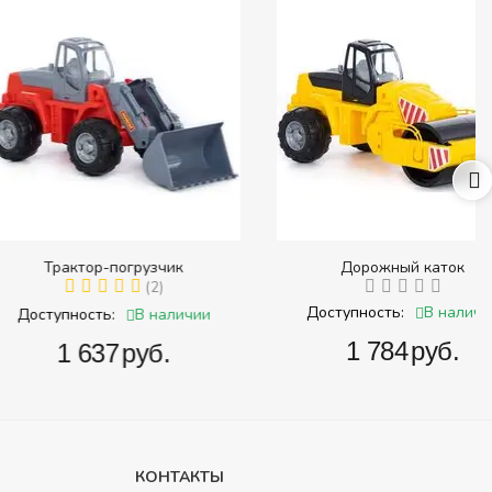
ктор-погрузчик
Дорожный каток
(2)
В наличии
Доступность:
В наличии
ность:
‍1 784‍
руб.
1 637‍
руб.
КОНТАКТЫ