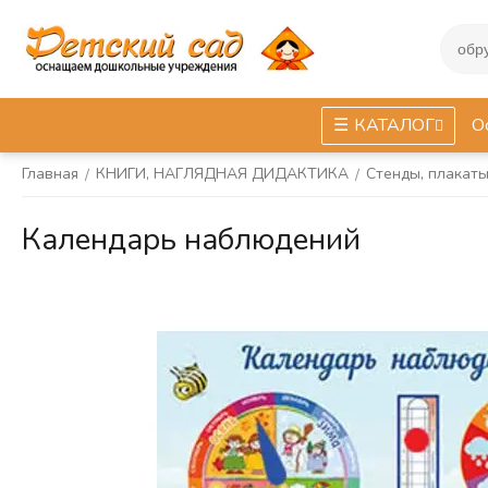
КАТАЛОГ
О
Главная
КНИГИ, НАГЛЯДНАЯ ДИДАКТИКА
Стенды, плакат
/
/
Календарь наблюдений