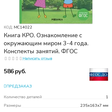
МС14022
КОД:
Книга КРО. Ознакомление с
окружающим миром 3-4 года.
Конспекты занятий. ФГОС
Написать отзыв
‍586‍
руб.
ПРЕДЗАКАЗ
Количество деталей
1
Размеры
235x163x7 мм