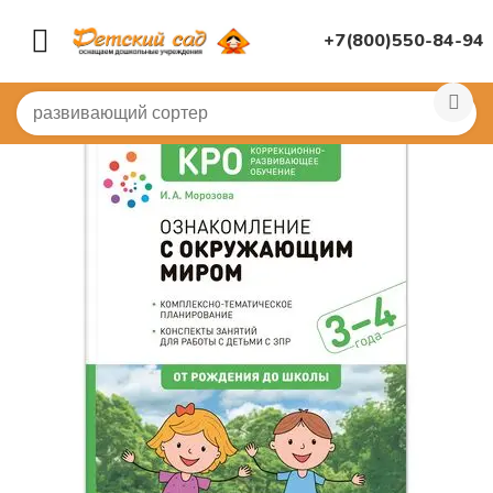
+7(800)550-84-94
Главная
/
КНИГИ, НАГЛЯДНАЯ ДИДАКТИКА
/
Книги
/