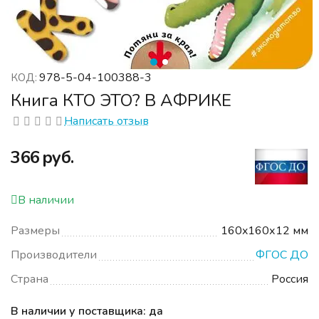
978-5-04-100388-3
КОД:
Книга КТО ЭТО? В АФРИКЕ
Написать отзыв
‍366‍
руб.
В наличии
Размеры
160x160х12 мм
Производители
ФГОС ДО
Страна
Россия
В наличии у поставщика: да