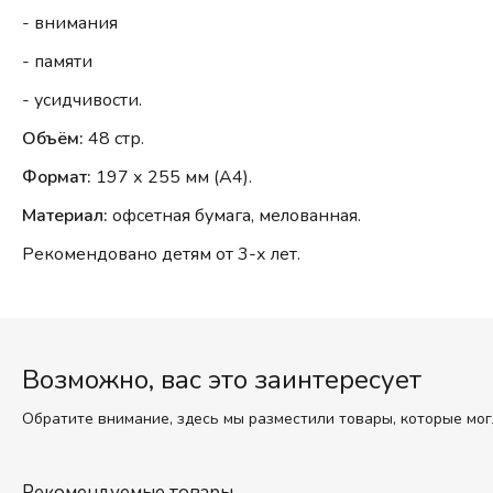
- внимания
- памяти
- усидчивости.
Объём:
48 стр.
Формат:
197 х 255 мм (А4).
Материал:
офсетная бумага, мелованная.
Рекомендовано детям от 3-х лет.
Возможно, вас это заинтересует
Обратите внимание, здесь мы разместили товары, которые мог
Рекомендуемые товары