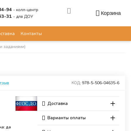
84-94
- колл-центр
Корзина
63-31
- для ДОУ
Аккаунт
ставка
Контакты
и заданиями)
отзыв
978-5-506-04635-6
КОД:
Доставка
Варианты оплаты
ка: да