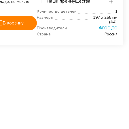
Наши преимущества
кладе, но можно
Количество деталей
1
Размеры
197 х 255 мм
(А4).
В корзину
Производители
ФГОС ДО
Страна
Россия