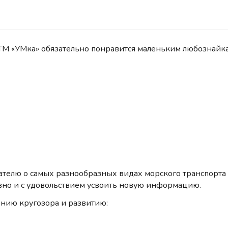
М «УМка» обязательно понравится маленьким любознайка
ателю о самых разнообразных видах морского транспорта 
ивно и с удовольствием усвоить новую информацию.
нию кругозора и развитию: