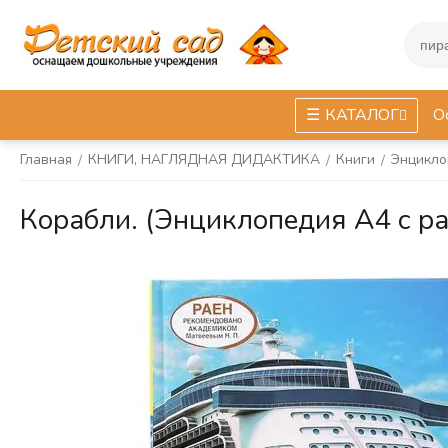
КАТАЛОГ
О
Главная
КНИГИ, НАГЛЯДНАЯ ДИДАКТИКА
Книги
Энцикло
/
/
/
Корабли. (Энциклопедия А4 с 