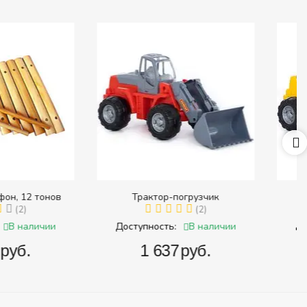
ктор-погрузчик
Дорожный каток
(2)
В наличии
Доступность:
В наличии
ность:
‍1 784‍
руб.
1 637‍
руб.