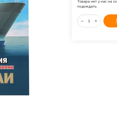
Товара нет у нас на с
подождать.
+
−