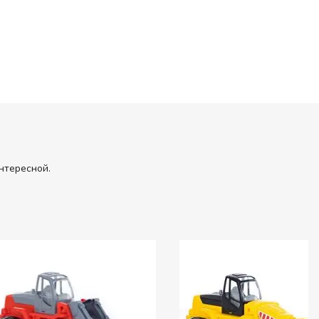
нтересной.