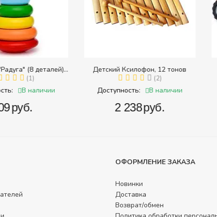
8 деталей)
Детский Ксилофон, 12 тонов
Тра
 размера)
1)
(2)
наличии
В наличии
Доступность:
Доступ
.
‍2 238‍
руб.
‍
ОФОРМЛЕНИЕ ЗАКАЗА
Новинки
ателей
Доставка
Возврат/обмен
ли
Политика обработки персонал