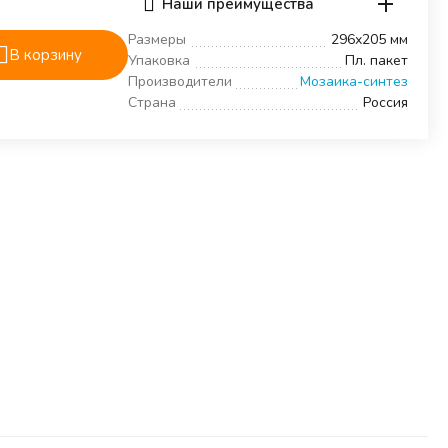
Наши преимущества
Размеры
296х205 мм
В корзину
Упаковка
Пл. пакет
Производители
Мозаика-синтез
Страна
Россия