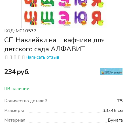
МС10537
КОД:
СП Наклейки на шкафчики для
детского сада АЛФАВИТ
Написать отзыв
‍234‍
руб.
В наличии
Количество деталей
75
Размеры
33х45 см
Материал
Бумага