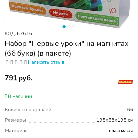
67616
КОД:
Набор "Первые уроки" на магнитах
(66 букв) (в пакете)
Написать отзыв
‍791‍
руб.
В наличии
Количество деталей
66
Размеры
195х58х195 см
Материал
пластмасса