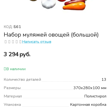
Б61
КОД:
Набор муляжей овощей (большой)
Написать отзыв
‍3 294‍
руб.
В наличии
Количество деталей
13
Размеры
370х280х100 мм
Материал
Полистирол
Упаковка
Картонная коробка