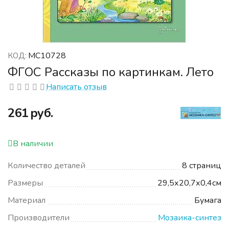
МС10728
КОД:
ФГОС Рассказы по картинкам. Лето
Написать отзыв
‍261‍
руб.
В наличии
Количество деталей
8 страниц
Размеры
29,5х20,7х0,4см
Материал
Бумага
Производители
Мозаика-синтез