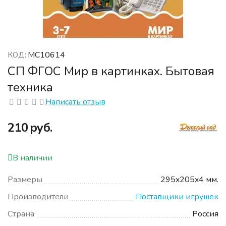
МС10614
КОД:
СП ФГОС Мир в картинках. Бытовая
техника
Написать отзыв
‍210‍
руб.
В наличии
Размеры
295x205x4 мм.
Производители
Поставщики игрушек
Страна
Россия