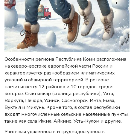
Особенности региона Республика Коми расположена
на северо-востоке европейской части России и
характеризуется разнообразием климатических
условий и обширной территорией. В регионе
насчитывается 12 районов и 10 городов, среди
которых Сыктывкар (столица республики), Ухта,
Воркута, Печора, Усинск, Сосногорск, Инта, Емва,
Вуктыл и Микунь. Кроме того, в состав республики
входят многочисленные сельские населенные пункты,
такие как села Ижма, Айкино, Усть-Кулом и другие.
Учитывая удаленность и труднодоступность