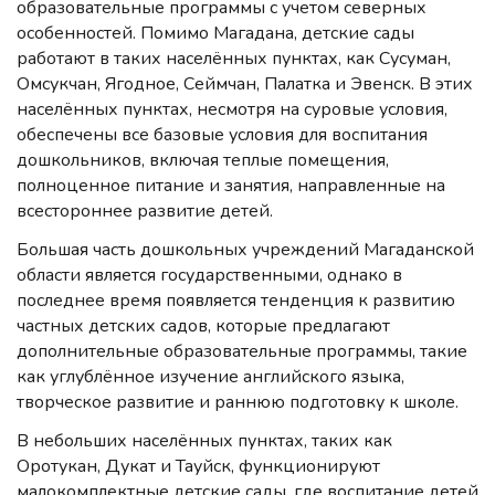
образовательные программы с учетом северных
особенностей. Помимо Магадана, детские сады
работают в таких населённых пунктах, как Сусуман,
Омсукчан, Ягодное, Сеймчан, Палатка и Эвенск. В этих
населённых пунктах, несмотря на суровые условия,
обеспечены все базовые условия для воспитания
дошкольников, включая теплые помещения,
полноценное питание и занятия, направленные на
всестороннее развитие детей.
Большая часть дошкольных учреждений Магаданской
области является государственными, однако в
последнее время появляется тенденция к развитию
частных детских садов, которые предлагают
дополнительные образовательные программы, такие
как углублённое изучение английского языка,
творческое развитие и раннюю подготовку к школе.
В небольших населённых пунктах, таких как
Оротукан, Дукат и Тауйск, функционируют
малокомплектные детские сады, где воспитание детей