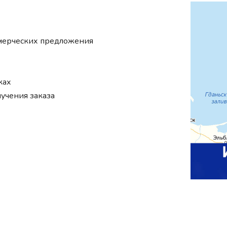
ммерческих предложения
ках
лучения заказа