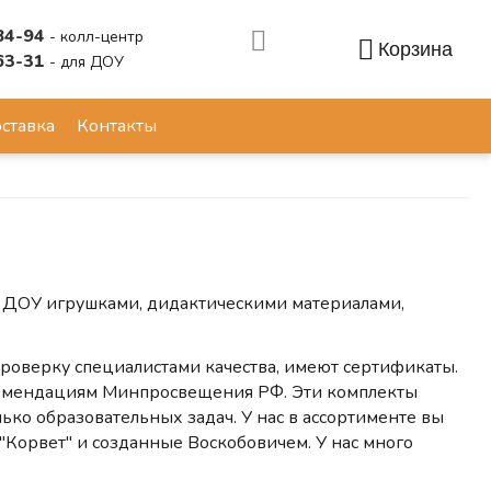
84-94
- колл-центр
Корзина
63-31
- для ДОУ
Аккаунт
ставка
Контакты
 ДОУ игрушками, дидактическими материалами,
роверку специалистами качества, имеют сертификаты.
комендациям Минпросвещения РФ. Эти комплекты
ко образовательных задач. У нас в ассортименте вы
"Корвет" и созданные Воскобовичем. У нас много