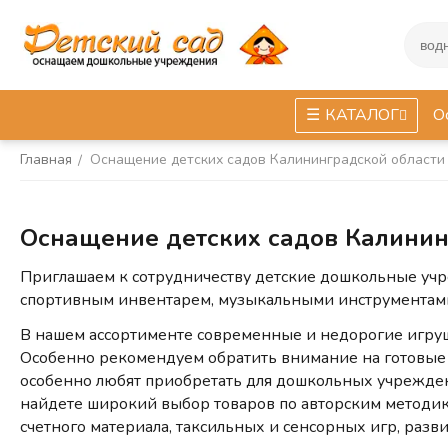
КАТАЛОГ
О
Главная
Оснащение детских садов Калининградской области
/
Оснащение детских садов Калинин
Приглашаем к сотрудничеству детские дошкольные уч
спортивным инвентарем, музыкальными инструментам
В нашем ассортименте современные и недорогие игруш
Особенно рекомендуем обратить внимание на готовые
особенно любят приобретать для дошкольных учреждени
найдете широкий выбор товаров по авторским методика
счетного материала, таксильных и сенсорных игр, раз