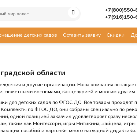
+7(800)550-
+7(916)150-
снащение детских садов
Оставить заявку
Скидки
До
градской области
реждения и другие организации. Наша компания оснащает
и, сюжетными костюмами, канцелярией и многим другим.
ки для детских садов по ФГОС ДО. Все товары проходят п
 Комплекты по ФГОС ДО, они собраны специально по ре
й, одной позицией заказчик удовлетворяет сразу несколь
м, таким как Монтессори, игры Нитикина, Зайцева, игры 
вивающих пособий и карточке, много наглядной дидактики.